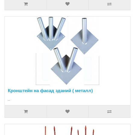
Кронштейн на фасад зданий ( металл)
..