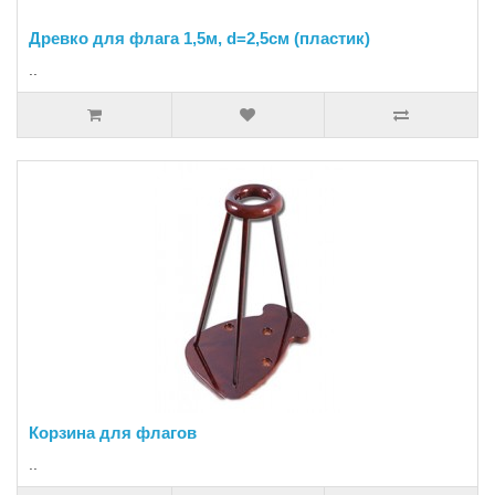
Древко для флага 1,5м, d=2,5см (пластик)
..
Корзина для флагов
..